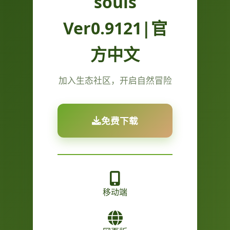
souls
Ver0.9121|官
方中文
加入生态社区，开启自然冒险
免费下载
移动端