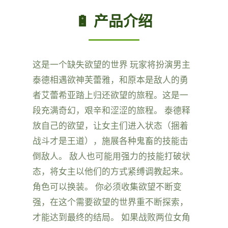
🔋 产品介绍
这是一个缺失欲望的世界 玩家将扮演男主
泰德相遇欲神芙蕾雅，和原本是敌人的勇
者艾蕾希亚踏上归还欲望的旅程。这是一
段充满奇幻，艰辛和涩涩的旅程。 泰德释
放自己的欲望，让女主们进入状态（捆着
战斗才是王道），施展各种鬼畜的技能击
倒敌人。 敌人也可能用强力的技能打破状
态，将女主以他们的方式紧缚调教起来。
角色可以换装。 你必须收集欲望不断变
强，在这个需要欲望的世界重不断探索，
才能达到最终的结局。 如果战败两位女角